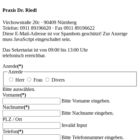
Praxis Dr. Riedl
Virchowstraße 20c · 90409 Nürnberg
Telefon: 0911 89196620 · Fax 0911 89196622
Diese E-Mail-Adresse ist vor Spambots geschützt! Zur Anzeige
muss JavaScript eingeschaltet sein.
Das Sekretariat ist von 09:00 bis 13:00 Uhr
telefonisch erreichbar.
Anrede
(*)
Anrede
Herr
Frau
Divers
Bitte auswählen.
Vorname
(*)
Bitte Vorname eingeben.
Nachname
(*)
Bitte Nachname eingeben.
PLZ / Ort
Invalid Input
Telefon
(*)
Bitte Telefonnummer eingeben.